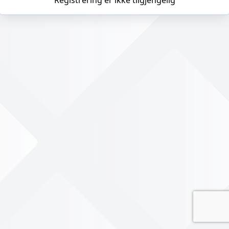
Registrering er ikke tilgjengelig